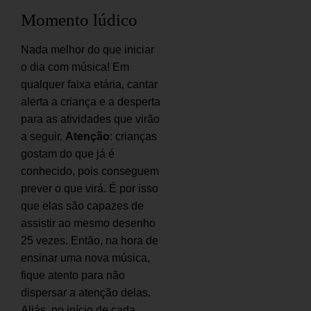
Momento lúdico
Nada melhor do que iniciar
o dia com música! Em
qualquer faixa etária, cantar
alerta a criança e a desperta
para as atividades que virão
a seguir.
Atenção
: crianças
gostam do que já é
conhecido, pois conseguem
prever o que virá. É por isso
que elas são capazes de
assistir ao mesmo desenho
25 vezes. Então, na hora de
ensinar uma nova música,
fique atento para não
dispersar a atenção delas.
Aliás, no início de cada