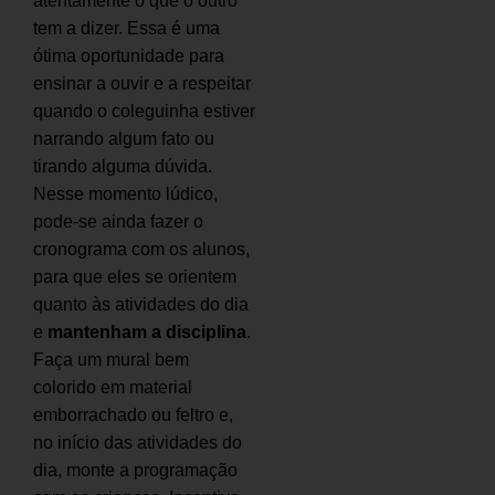
atentamente o que o outro
tem a dizer. Essa é uma
ótima oportunidade para
ensinar a ouvir e a respeitar
quando o coleguinha estiver
narrando algum fato ou
tirando alguma dúvida.
Nesse momento lúdico,
pode-se ainda fazer o
cronograma com os alunos,
para que eles se orientem
quanto às atividades do dia
e
mantenham a disciplina
.
Faça um mural bem
colorido em material
emborrachado ou feltro e,
no início das atividades do
dia, monte a programação