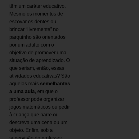
têm um caráter educativo.
Mesmo os momentos de
escovar os dentes ou
brincar “livremente” no
parquinho são orientados
por um adulto com o
objetivo de promover uma
situação de aprendizado. O
que seriam, então, essas
atividades educativas? São
aquelas mais
semelhantes
a uma aula
, em que o
professor pode organizar
jogos matemáticos ou pedir
à criança que narre ou
descreva uma cena ou um
objeto. Enfim, sob a
supervisão do professor,