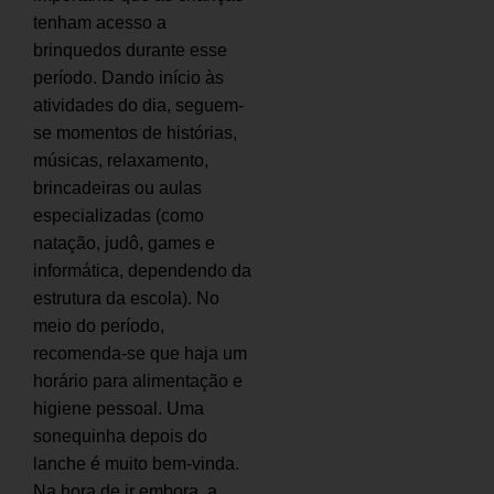
tenham acesso a
brinquedos durante esse
período. Dando início às
atividades do dia, seguem-
se momentos de histórias,
músicas, relaxamento,
brincadeiras ou aulas
especializadas (como
natação, judô, games e
informática, dependendo da
estrutura da escola). No
meio do período,
recomenda-se que haja um
horário para alimentação e
higiene pessoal. Uma
sonequinha depois do
lanche é muito bem-vinda.
Na hora de ir embora, a