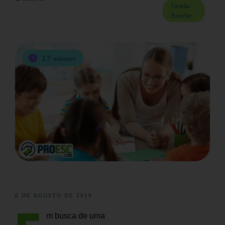
Gestão
Escolar
17
minutos
6 DE AGOSTO DE 2019
m busca de uma